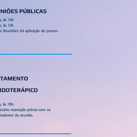
NIÕES PÚBLICAS
a, às 19h
, às 12h
s Reuniões há aplicação de passes
ATAMENTO
IDOTERÁPICO
a, às 19h.
ssário marcação prévia com os
nadores da reunião.