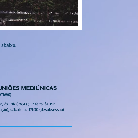
 abaixo.
UNIÕES MEDIÚNICAS
ATIVAS)
ra, às 19h (RASE) ; 5ª feira, às 19h
diação); sábado às 17h30 (desobsessão)