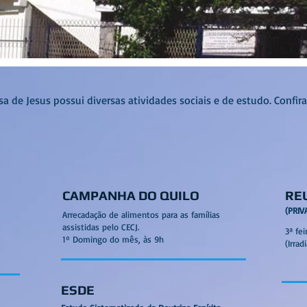
sa de Jesus possui diversas atividades sociais e de estudo. Confira
CAMPANHA DO QUILO
RE
(PRIV
Arrecadação de alimentos para as famílias
assistidas pelo CECJ.
3ª fei
1º Domingo do mês, às 9h
(Irra
ESDE